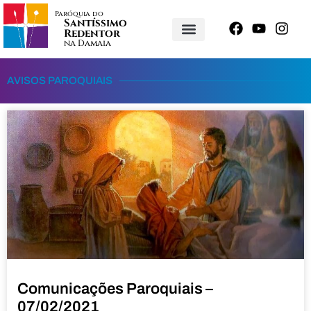
Paróquia do
Santíssimo
Redentor
na Damaia
AVISOS PAROQUIAIS
Comunicações Paroquiais –
07/02/2021