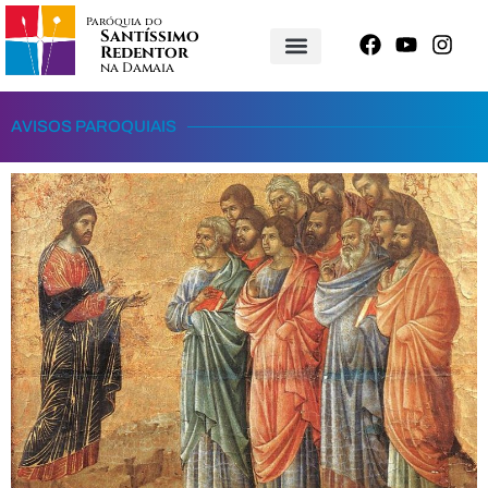
Paróquia do
Santíssimo
Redentor
na Damaia
AVISOS PAROQUIAIS