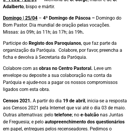
Adalberto
, bispo e mártir.
Domingo | 25/04
–
4º
Domingo de Páscoa –
Domingo do
Bom Pastor.
Dia mundial de oração pelas vocações.
Missas: às 09h; às 11h; às 17h; às 19h
.
Participe do
Registo dos Paroquianos
, que faz parte da
organização da Paróquia. Colabore, por favor, preencha a
ficha e devolva à Secretaria da Paróquia.
Colabore com as
obras no Centro Pastoral.
Leve um
envelope ou deposite a sua colaboração na conta da
Paróquia e ajude-nos a pagar os nossos compromissos
ligados com esta obra.
Censos 2021.
A partir do dia
19 de abril
, inicia-se a resposta
aos Censos 2021 pela Internet que vai até o dia 03 de maio.
Outras alternativas: pelo
telefone
; no
e-balcão
nas Juntas
de Freguesia; e pelo
autopreenchimento dos questionários
em papel, entregues pelos recenseadores. Pedimos o