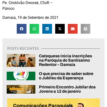
Pe. Cristóvão Dworak, CSsR –
Pároco
Damaia, 19 de Setembro de 2021
POSTS RECENTES
Catequese inicia inscrições
na Paróquia do Santíssimo
Redentor – Damaia
O que precisa de saber sobre
o Jubileu da Esperança
Primeiro Encontro Jubilar dos
Jovens a 12 de janeiro
Comunicações Paroquiais