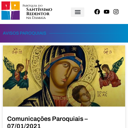
Paróquia do
Santíssimo
Redentor
na Damaia
AVISOS PAROQUIAIS
Comunicações Paroquiais –
07/01/2021