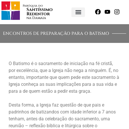
Paróquia do
Santíssimo
Redentor
na Damaia
ENCONTROS DE PREPARAÇÃO PARA O BATISMO
O Batismo é o sacramento de iniciação na fé cristã,
por excelência, que a Igreja não nega a ninguém. É, no
entanto, importante que quem pede este sacramento à
Igreja conheça as suas implicações para a sua vida e
para a de quem estão a pedir esta graça.
Desta forma, a Igreja faz questão de que pais e
padrinhos de batizandos com idade inferior a 7 anos
tenham, antes da celebração do sacramento, uma
reunião – reflexão bíblica e litúrgica sobre o