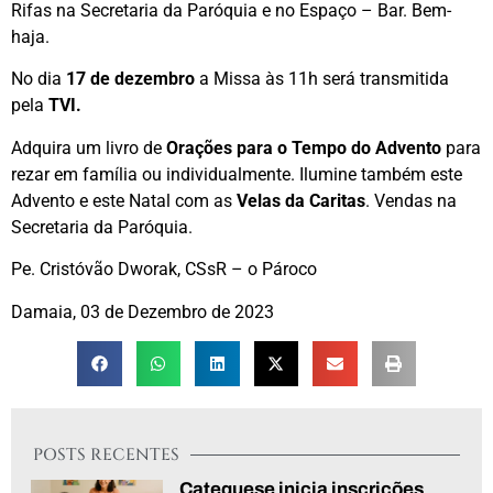
Rifas na Secretaria da Paróquia e no Espaço – Bar. Bem-
haja.
No dia
17 de dezembro
a Missa às 11h será transmitida
pela
TVI.
Adquira um livro de
Orações para o Tempo do Advento
para
rezar em família ou individualmente. Ilumine também este
Advento e este Natal com as
Velas da Caritas
. Vendas na
Secretaria da Paróquia.
Pe. Cristóvão Dworak, CSsR – o Pároco
Damaia, 03 de Dezembro de 2023
POSTS RECENTES
Catequese inicia inscrições