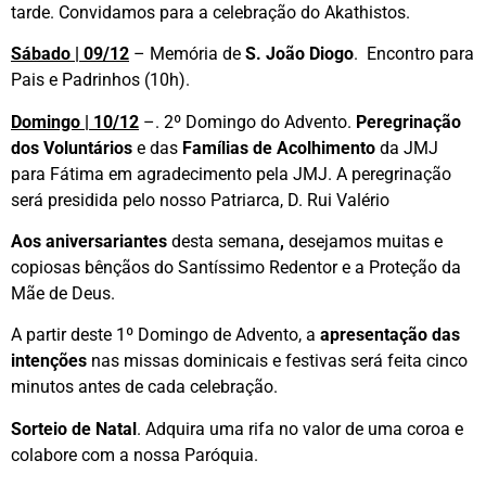
tarde. Convidamos para a celebração do Akathistos.
Sábado | 09/12
– Memória de
S. João Diogo
. Encontro para
Pais e Padrinhos (10h).
Domingo | 10/12
–. 2º Domingo do Advento.
Peregrinação
dos Voluntários
e das
Famílias de Acolhimento
da JMJ
para Fátima em agradecimento pela JMJ. A peregrinação
será presidida pelo nosso Patriarca, D. Rui Valério
Aos aniversariantes
desta semana
,
desejamos muitas e
copiosas bênçãos do Santíssimo Redentor e a Proteção da
Mãe de Deus.
A partir deste 1º Domingo de Advento, a
apresentação das
intenções
nas missas dominicais e festivas será feita cinco
minutos antes de cada celebração.
Sorteio de Natal
. Adquira uma rifa no valor de uma coroa e
colabore com a nossa Paróquia.