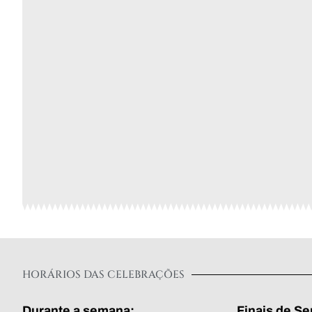
HORÁRIOS DAS CELEBRAÇÕES
Durante a semana:
Finais de S