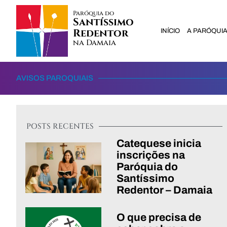
Paróquia do
Santíssimo
Redentor
INÍCIO
A PARÓQUI
na Damaia
AVISOS PAROQUIAIS
POSTS RECENTES
Catequese inicia
inscrições na
Paróquia do
Santíssimo
Redentor – Damaia
O que precisa de