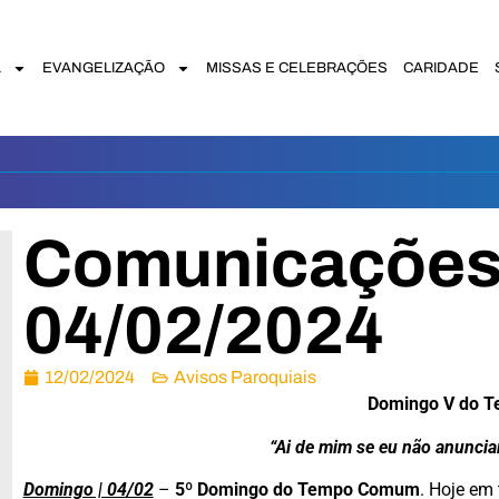
A
EVANGELIZAÇÃO
MISSAS E CELEBRAÇÕES
CARIDADE
Comunicações 
04/02/2024
12/02/2024
Avisos Paroquiais
Domingo V do 
“Ai de mim se eu não anuncia
Domingo | 04/02
–
5º Domingo do Tempo Comum
. Hoje em