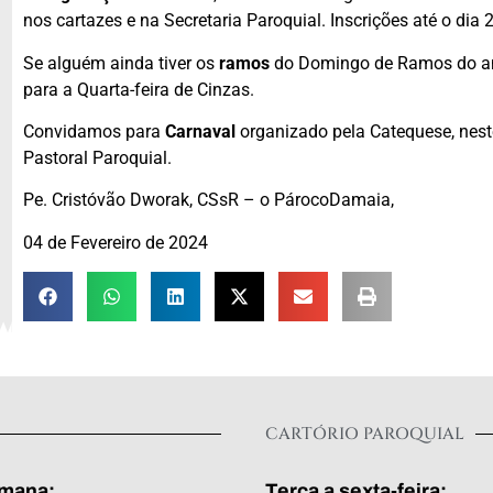
nos cartazes e na Secretaria Paroquial. Inscrições até o dia 2
Se alguém ainda tiver os
ramos
do Domingo de Ramos do ano
para a Quarta-feira de Cinzas.
Convidamos para
Carnaval
organizado pela Catequese, neste 
Pastoral Paroquial.
Pe. Cristóvão Dworak, CSsR – o PárocoDamaia,
04 de Fevereiro de 2024
CARTÓRIO PAROQUIAL
emana:
Terça a sexta-feira: