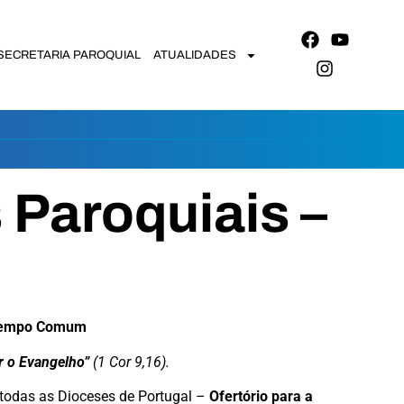
SECRETARIA PAROQUIAL
ATUALIDADES
Paroquiais –
Tempo Comum
r o Evangelho”
(1 Cor 9,16).
 todas as Dioceses de Portugal –
Ofertório para a