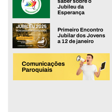
saber sobre o
Jubileu da
Esperança
Primeiro Encontro
Jubilar dos Jovens
a 12 de janeiro
Comunicações
Paroquiais