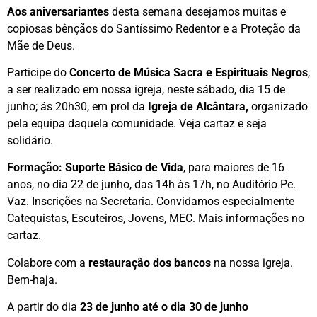
Aos aniversariantes
desta semana desejamos muitas e
copiosas bênçãos do Santíssimo Redentor e a Proteção da
Mãe de Deus.
Participe do
Concerto de Música Sacra e Espirituais Negros
,
a ser realizado em nossa igreja, neste sábado, dia 15 de
junho; ás 20h30, em prol da
Igreja de Alcântara,
organizado
pela equipa daquela comunidade. Veja cartaz e seja
solidário.
Formação: Suporte Básico de Vida
, para maiores de 16
anos, no dia 22 de junho, das 14h às 17h, no Auditório Pe.
Vaz. Inscrições na Secretaria. Convidamos especialmente
Catequistas, Escuteiros, Jovens, MEC. Mais informações no
cartaz.
Colabore com a
restauração dos bancos
na nossa igreja.
Bem-haja.
A partir do dia
23 de junho até o dia 30 de junho