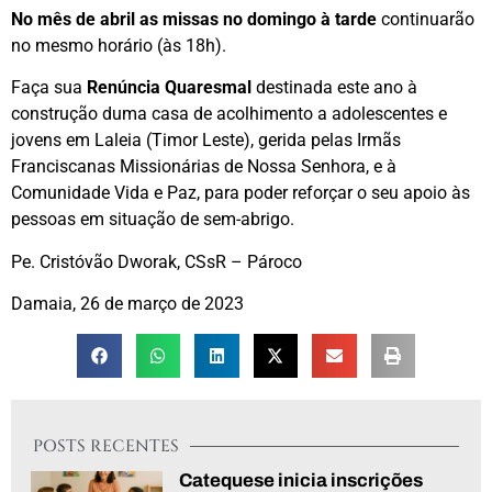
No mês de abril as missas no domingo à tarde
continuarão
no mesmo horário (às 18h).
Faça sua
Renúncia Quaresmal
destinada este ano à
construção duma casa de acolhimento a adolescentes e
jovens em Laleia (Timor Leste), gerida pelas Irmãs
Franciscanas Missionárias de Nossa Senhora, e à
Comunidade Vida e Paz, para poder reforçar o seu apoio às
pessoas em situação de sem-abrigo.
Pe. Cristóvão Dworak, CSsR – Pároco
Damaia, 26 de março de 2023
POSTS RECENTES
Catequese inicia inscrições