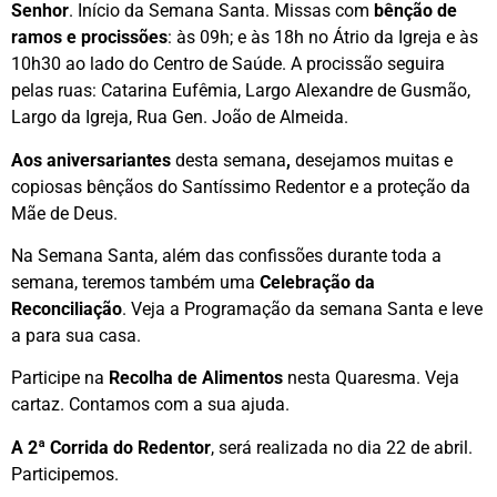
Senhor
. Início da Semana Santa. Missas com
bênção de
ramos e procissões
: às 09h; e às 18h no Átrio da Igreja e às
10h30 ao lado do Centro de Saúde. A procissão seguira
pelas ruas: Catarina Eufêmia, Largo Alexandre de Gusmão,
Largo da Igreja, Rua Gen. João de Almeida.
Aos aniversariantes
desta semana
,
desejamos muitas e
copiosas bênçãos do Santíssimo Redentor e a proteção da
Mãe de Deus.
Na Semana Santa, além das confissões durante toda a
semana, teremos também uma
Celebração da
Reconciliação
. Veja a Programação da semana Santa e leve
a para sua casa.
Participe na
Recolha de Alimentos
nesta Quaresma. Veja
cartaz. Contamos com a sua ajuda.
A 2ª Corrida do Redentor
, será realizada no dia 22 de abril.
Participemos.