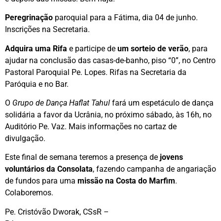
Peregrinação
paroquial para a Fátima, dia 04 de junho.
Inscrições na Secretaria.
Adquira uma Rifa
e participe de
um sorteio de verão
, para
ajudar na conclusão das casas-de-banho, piso “0”, no Centro
Pastoral Paroquial Pe. Lopes. Rifas na Secretaria da
Paróquia e no Bar.
O
Grupo de Dança Haflat Tahul
fará um espetáculo de dança
solidária a favor da Ucrânia, no próximo sábado, às 16h, no
Auditório Pe. Vaz. Mais informações no cartaz de
divulgação.
Este final de semana teremos a presença de
jovens
voluntários da Consolata
, fazendo campanha de angariação
de fundos para uma
missão na Costa do Marfim
.
Colaboremos.
Pe. Cristóvão Dworak, CSsR –