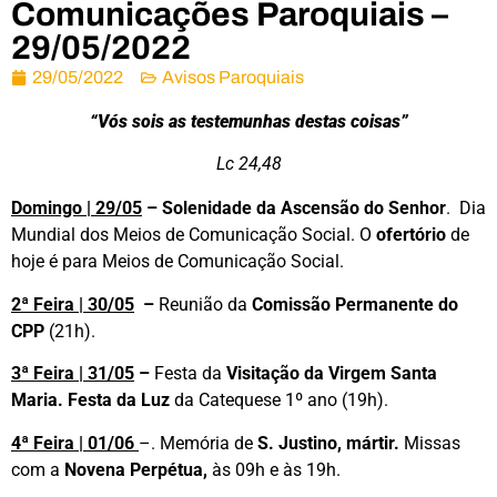
Comunicações Paroquiais –
29/05/2022
29/05/2022
Avisos Paroquiais
“
Vós sois as testemunhas destas coisas
”
Lc 24,48
Domingo | 29/05
– Solenidade da Ascensão do Senhor
. Dia
Mundial dos Meios de Comunicação Social. O
ofertório
de
hoje é para Meios de Comunicação Social.
2ª Feira | 30/05
–
Reunião da
Comissão Permanente do
CPP
(21h).
3ª Feira | 31/05
–
Festa da
Visitação da Virgem Santa
Maria. Festa da Luz
da Catequese 1º ano
(19h).
4ª Feira | 01/06
–. Memória de
S. Justino, mártir.
Missas
com a
Novena
Perpétua,
às 09h e às 19h.