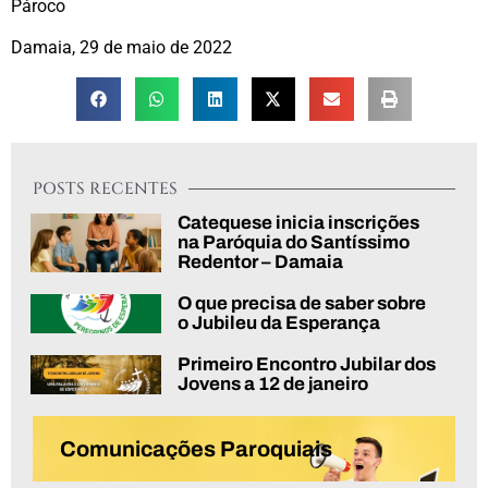
Pároco
Damaia, 29 de maio de 2022
POSTS RECENTES
Catequese inicia inscrições
na Paróquia do Santíssimo
Redentor – Damaia
O que precisa de saber sobre
o Jubileu da Esperança
Primeiro Encontro Jubilar dos
Jovens a 12 de janeiro
Comunicações Paroquiais