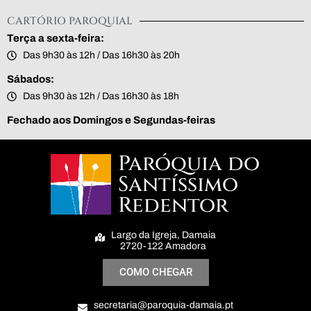
CARTÓRIO PAROQUIAL
Terça a sexta-feira:
Das 9h30 às 12h / Das 16h30 às 20h
Sábados:
Das 9h30 às 12h / Das 16h30 às 18h
Fechado aos Domingos e Segundas-feiras
Paróquia do
Santíssimo
Redentor
Largo da Igreja, Damaia
2720-122 Amadora
COMO CHEGAR
secretaria@paroquia-damaia.pt