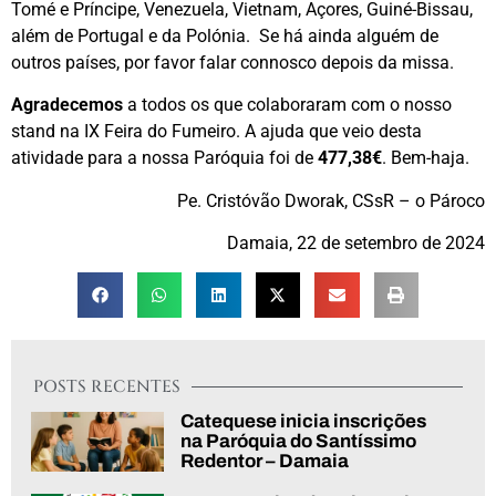
Tomé e Príncipe, Venezuela, Vietnam, Açores, Guiné-Bissau,
além de Portugal e da Polónia. Se há ainda alguém de
outros países, por favor falar connosco depois da missa.
Agradecemos
a todos os que colaboraram com o nosso
stand na IX Feira do Fumeiro. A ajuda que veio desta
atividade para a nossa Paróquia foi de
477,38€
. Bem-haja.
Pe. Cristóvão Dworak, CSsR – o Pároco
Damaia, 22 de setembro de 2024
POSTS RECENTES
Catequese inicia inscrições
na Paróquia do Santíssimo
Redentor – Damaia