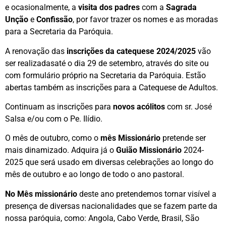
e ocasionalmente, a
visita dos padres
com a
Sagrada
Unção
e
Confissão
, por favor trazer os nomes e as moradas
para a Secretaria da Paróquia.
A renovação das
inscrições da catequese 2024/2025
vão
ser realizadasaté o dia 29 de setembro, através do site ou
com formulário próprio na Secretaria da Paróquia. Estão
abertas também as inscrições para a Catequese de Adultos.
Continuam as inscrições para
novos acólitos
com sr. José
Salsa e/ou com o Pe. Ilídio.
O mês de outubro, como o
mês Missionário
pretende ser
mais dinamizado. Adquira já o
Guião Missionário
2024-
2025 que será usado em diversas celebrações ao longo do
mês de outubro e ao longo de todo o ano pastoral.
No Mês missionário
deste ano pretendemos tornar visível a
presença de diversas nacionalidades que se fazem parte da
nossa paróquia, como: Angola, Cabo Verde, Brasil, São