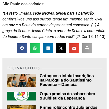
São Paulo aos coríntios:
“De resto, irmãos, sede alegres, tendei para a perfeição,
confortai-vos uns aos outros, tende um mesmo sentir, vivei
em paz e o Deus do amor e da paz estará convosco. (…) A
graça do Senhor Jesus Cristo, o amor de Deus e a comunhão
do Espírito Santo estejam com todos vós!”
(2ª Cor 13, 11-13)
POSTS RECENTES
Catequese inicia inscrições
na Paróquia do Santíssimo
Redentor – Damaia
O que precisa de saber sobre
o Jubileu da Esperança
Primeiro Encontro Jubilar dos