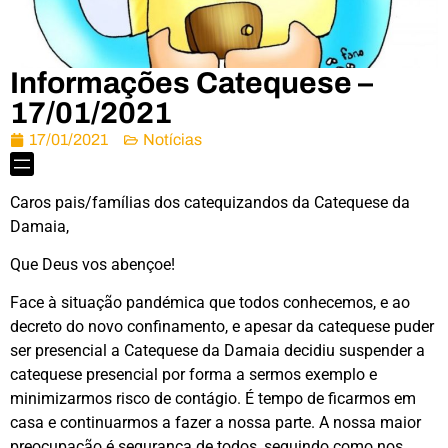
Informações Catequese –
17/01/2021
17/01/2021
Notícias
Caros pais/famílias dos catequizandos da Catequese da
Damaia,
Que Deus vos abençoe!
Face à situação pandémica que todos conhecemos, e ao
decreto do novo confinamento, e apesar da catequese puder
ser presencial a Catequese da Damaia decidiu suspender a
catequese presencial por forma a sermos exemplo e
minimizarmos risco de contágio. É tempo de ficarmos em
casa e continuarmos a fazer a nossa parte. A nossa maior
preocupação é segurança de todos, seguindo como nos