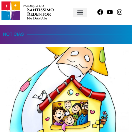
Paróquia do
Santíssimo
Redentor
na Damaia
NOTÍCIAS