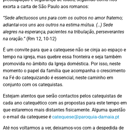
exorta a carta de São Paulo aos romanos:
“Sede afectuosos uns para com os outros no amor fraterno;
adiantai-vos uns aos outros na estima mútua. (…) Sede
alegres na esperança, pacientes na tribulação, perseverantes
na oração.”
(Rm 12, 10-12)
É um convite para que a catequese não se cinja ao espaço e
tempo na igreja, mas quebre essa fronteira e seja também
promovida no âmbito da Igreja doméstica. Por isso, neste
momento o papel da família que acompanha o crescimento
na Fé do catequizando é essencial, neste caminho em
conjunto com os catequistas.
Estejam atentos que serão contactos pelos catequistas de
cada ano catequético com as propostas para este tempo em
que estaremos mais distantes fisicamente. Alguma questão
o e-mail da catequese é
catequese@paroquia-damaia.pt
Até nos voltarmos a ver, deixamos-vos com a despedida de