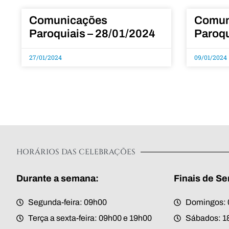
Comunicações
Comun
Paroquiais – 28/01/2024
Paroqu
27/01/2024
09/01/2024
HORÁRIOS DAS CELEBRAÇÕES
Durante a semana:
Finais de S
Segunda-feira: 09h00
Domingos: 
Terça a sexta-feira: 09h00 e 19h00
Sábados: 1