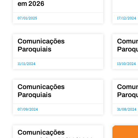
em 2026
07/01/2025
17/12/2024
Comunicações
Comun
Paroquiais
Paroqu
11/11/2024
13/10/2024
Comunicações
Comun
Paroquiais
Paroqu
07/09/2024
31/08/2024
Comunicações