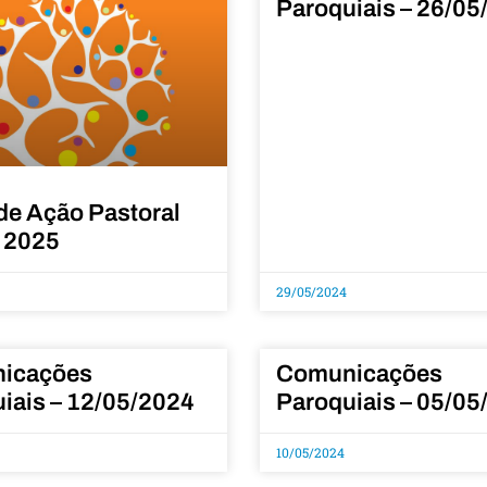
Paroquiais – 26/05
de Ação Pastoral
 2025
29/05/2024
icações
Comunicações
iais – 12/05/2024
Paroquiais – 05/05
10/05/2024