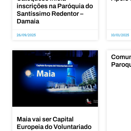
inscrições na Paróquia do
Santíssimo Redentor –
Damaia
26/09/2025
10/01/2025
Comun
Paroqu
Maia vai ser Capital
Europeia do Voluntariado