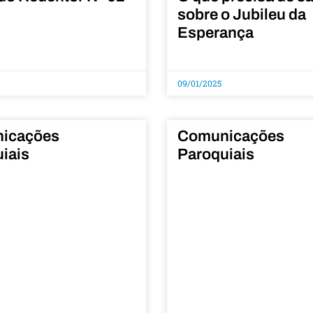
sobre o Jubileu da
Esperança
09/01/2025
icações
Comunicações
iais
Paroquiais