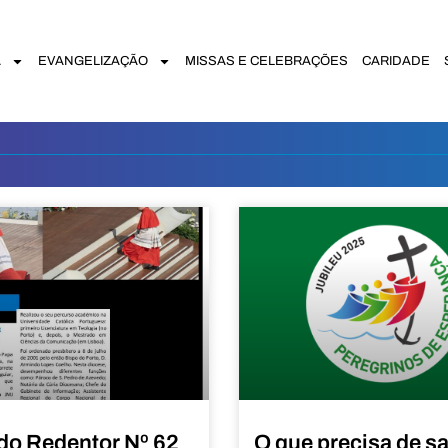
A
EVANGELIZAÇÃO
MISSAS E CELEBRAÇÕES
CARIDADE
do Redentor Nº 62
O que precisa de s